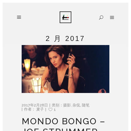
2 月 2017
2017年2月28日
类别：
摄影
,
杂侃
,
随笔
作者：
麦子
1
MONDO BONGO –