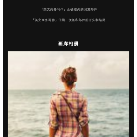
『英文商务写作』正确漂亮的回复邮件
『英文商务写作』信函、便签和邮件的开头和结尾
画廊相册