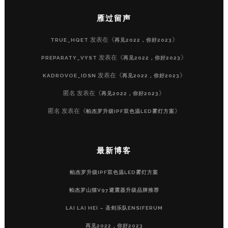
雁过留声
发表在《
》
TRUE_HQET
再见2022，你好2023
发表在《
》
PREPARATY_VYST
再见2022，你好2023
发表在《
》
KADROVOE_IDSN
再见2022，你好2023
匿名
发表在《
》
再见2022，你好2023
匿名
发表在《
》
帕杰罗升级IPF双色温LED雾灯方案
最新博客
帕杰罗升级IPF双色温LED雾灯方案
帕杰罗山猫V97避震器升级品牌推荐
LAI LAI HEI – 圣剑乐队ENSIFERUM
再见2022，你好2023