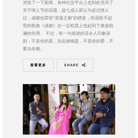
浏览了一下新闻，各种社交平台上也到处充斥了
关于情人节的话题，超七成人群认为必过情人
过，成都也荣登“浪漫之都”的榜首，民谣歌手赵
雷的歌曲《成都》在一定程度上也起到了推波助
澜的作用。 不过，有一句戏谑的话令人印象深
刻：不是你的菜，别去掀锅盖，不是你的爱，不
要去依赖。
查看更多
SHARE