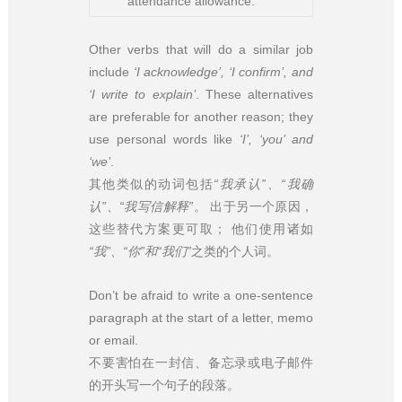
attendance allowance.
Other verbs that will do a similar job
include
‘I acknowledge’, ‘I confirm’, and
‘I write to explain’
. These alternatives
are preferable for another reason; they
use personal words like
‘I’, ‘you’ and
‘we’
.
其他类似的动词包括
“我承认”、“我确
认”、“我写信解释”
。 出于另一个原因，
这些替代方案更可取； 他们使用诸如
“我”、“你”和“我们”
之类的个人词。
Don’t be afraid to write a one-sentence
paragraph at the start of a letter, memo
or email.
不要害怕在一封信、备忘录或电子邮件
的开头写一个句子的段落。