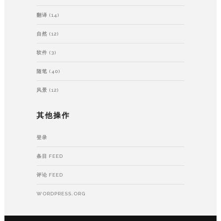
翻译
(14)
自然
(12)
软件
(3)
随笔
(40)
风景
(12)
其他操作
登录
条目 FEED
评论 FEED
WORDPRESS.ORG