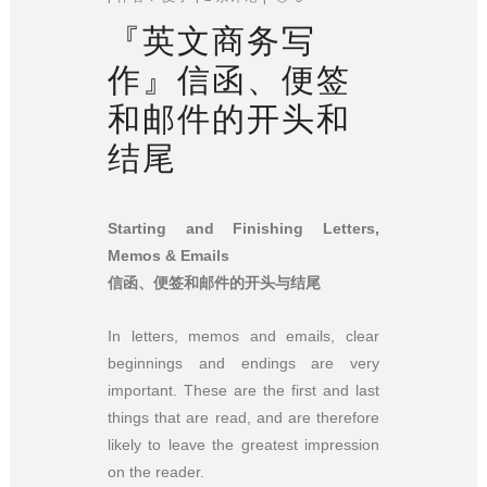
『英文商务写
作』信函、便签
和邮件的开头和
结尾
Starting and Finishing Letters,
Memos & Emails
信函、便签和邮件的开头与结尾
In letters, memos and emails, clear
beginnings and endings are very
important. These are the first and last
things that are read, and are therefore
likely to leave the greatest impression
on the reader.