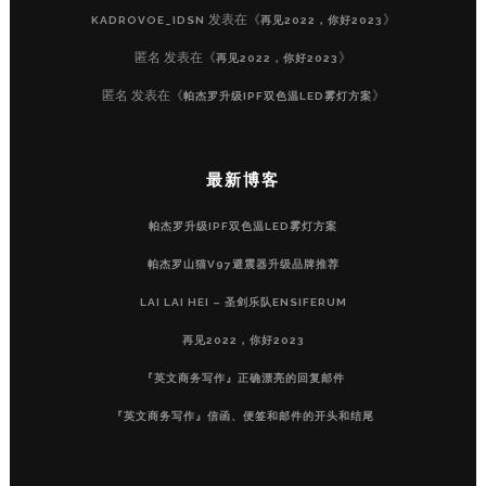
发表在《
》
KADROVOE_IDSN
再见2022，你好2023
匿名
发表在《
》
再见2022，你好2023
匿名
发表在《
》
帕杰罗升级IPF双色温LED雾灯方案
最新博客
帕杰罗升级IPF双色温LED雾灯方案
帕杰罗山猫V97避震器升级品牌推荐
LAI LAI HEI – 圣剑乐队ENSIFERUM
再见2022，你好2023
『英文商务写作』正确漂亮的回复邮件
『英文商务写作』信函、便签和邮件的开头和结尾