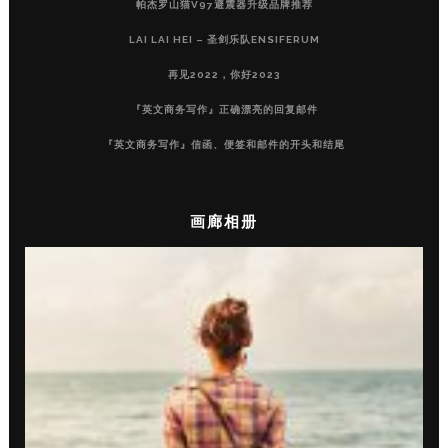
帕杰罗山猫V97避震器升级品牌推荐
LAI LAI HEI – 圣剑乐队ENSIFERUM
再见2022，你好2023
『英文商务写作』正确漂亮的回复邮件
『英文商务写作』信函、便签和邮件的开头和结尾
画廊相册