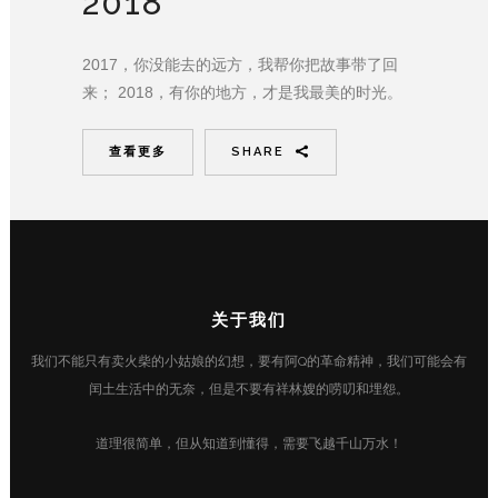
2018
2017，你没能去的远方，我帮你把故事带了回
来； 2018，有你的地方，才是我最美的时光。
查看更多
SHARE
关于我们
我们不能只有卖火柴的小姑娘的幻想，要有阿Q的革命精神，我们可能会有
闰土生活中的无奈，但是不要有祥林嫂的唠叨和埋怨。
道理很简单，但从知道到懂得，需要飞越千山万水！