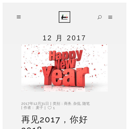
12 月 2017
2017年12月31日
类别：
商务
,
杂侃
,
随笔
作者：
麦子
1
再见2017，你好