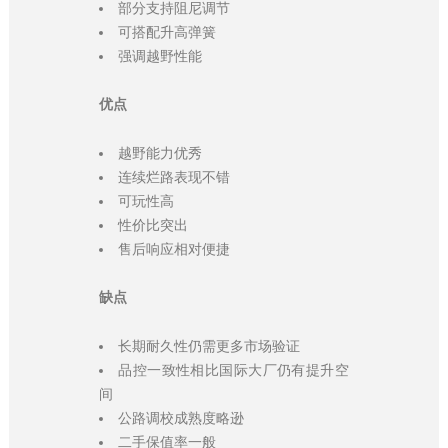
部分支持阻尼调节
可搭配升高弹簧
强调越野性能
优点
越野能力优秀
连续烂路表现不错
可玩性高
性价比突出
售后响应相对便捷
缺点
长期耐久性仍需更多市场验证
品控一致性相比国际大厂仍有提升空
间
公路调校成熟度略逊
二手保值率一般