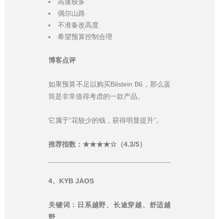
高速较多
偶尔山路
不准备改高度
希望预算控制合理
博客点评
如果预算不足以购买Bilstein B6，那么蓝
筒是非常值得考虑的一款产品。
它属于”花较少的钱，获得明显提升”。
推荐指数：★★★★☆（4.3/5）
4、KYB JAOS
关键词：日系越野、长途穿越、舒适越
野