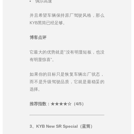
偶尔高速
并且希望车辆保持原厂驾驶风格，那么
KYB黑筒已经足够。
博客点评
它最大的优势就是”没有明显短板，也没
有明显惊喜”。
如果你的目标只是恢复车辆出厂状态，
而不是升级驾驶品质，它就是最稳妥的
选择。
推荐指数：★★★★☆（4/5）
3、KYB New SR Special（蓝筒）