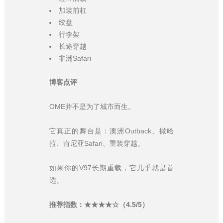
加装前杠
绞盘
行李架
长途穿越
非洲Safari
博客点评
OME并不是为了城市而生。
它真正的舞台是：澳洲Outback、撒哈
拉、肯尼亚Safari、重装穿越。
如果你的V97长期重载，它几乎就是首
选。
推荐指数：★★★★☆（4.5/5）