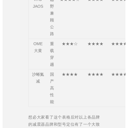
JAOS
野
兼
顾
公
路
OME
重
★★★☆
★★★★
★★★★
大黄
载
穿
越
沙蜥氮
国
★★★★
★★★★
★★★★
减
产
高
性
能
想必大家看了这个表格后对以上各品牌
的减震器品牌和型号定位有了一个大致