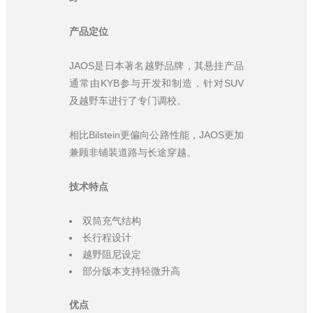
产品定位
JAOS是日本著名越野品牌，其悬挂产品
通常由KYB参与开发和制造，针对SUV
及越野车进行了专门调校。
相比Bilstein更偏向公路性能，JAOS更加
兼顾非铺装道路与长途穿越。
技术特点
双筒充气结构
长行程设计
越野阻尼设定
部分版本支持轻微升高
优点