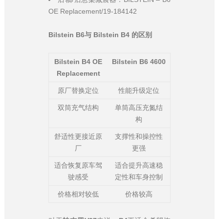
OE Replacement/19-184142
Bilstein B6与 Bilstein B4 的区别
Bilstein
B4 OE
Bilstein
B6 4600
Replacement
原厂替换定位
性能升级定位
双筒充气结构
单筒高压充氮结
构
舒适性更接近原
支撑性和操控性
厂
更强
适合恢复原车驾
适合提升高速稳
驶感受
定性和车身控制
价格相对较低
价格较高