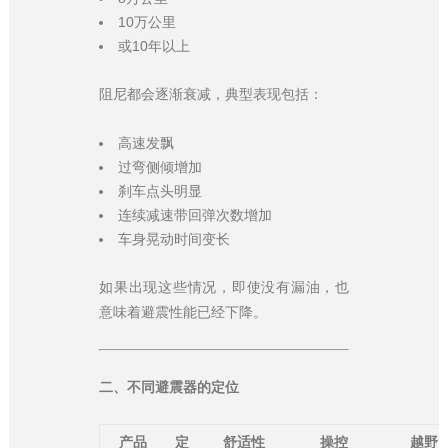
10万公里
或10年以上
阻尼都会逐渐衰减，典型表现包括：
高速发飘
过弯侧倾增加
刹车点头明显
连续减速带回弹次数增加
车身晃动时间变长
如果出现这些情况，即使没有漏油，也
意味着避震性能已经下降。
二、不同避震器的定位
产品
定
舒适性
操控
越野