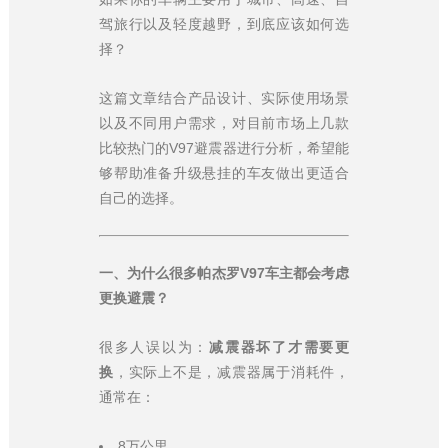
驾旅行以及轻度越野，到底应该如何选
择？
这篇文章结合产品设计、实际使用场景
以及不同用户需求，对目前市场上几款
比较热门的V97避震器进行分析，希望能
够帮助准备升级悬挂的车友做出更适合
自己的选择。
一、为什么很多帕杰罗V97车主都会考虑
更换避震？
很多人误以为：
减震器坏了才需要更
换
，实际上不是，减震器属于消耗件，
通常在：
8万公里