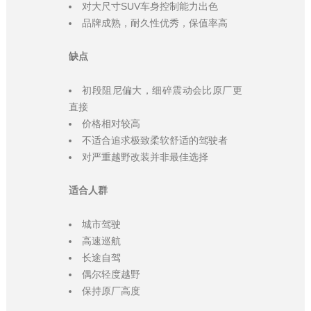
对大尺寸SUV车身控制能力出色
品牌成熟，耐久性优秀，保值率高
缺点
初段阻尼偏大，细碎震动会比原厂更
直接
价格相对较高
不适合追求极致柔软舒适的驾驶者
对严重越野改装并非最佳选择
适合人群
城市驾驶
高速巡航
长途自驾
偶尔轻度越野
保持原厂高度