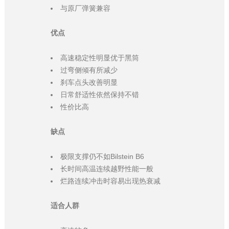
与原厂弹簧兼容
优点
高速稳定性明显优于黑筒
过弯侧倾有所减少
刹车点头改善明显
日常舒适性依然保持不错
性价比高
缺点
极限支撑仍不如Bilstein B6
长时间高温连续越野性能一般
烂路连续冲击时容易出现热衰减
适合人群