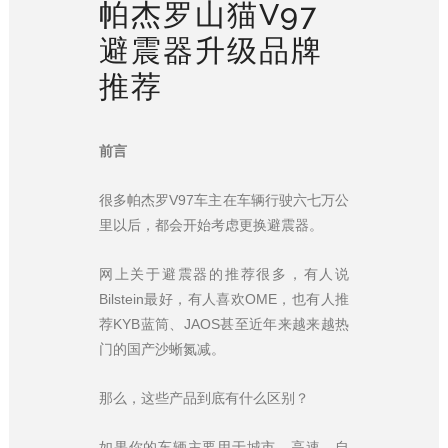
帕杰罗山猫V97
避震器升级品牌
推荐
前言
很多帕杰罗V97车主在车辆行驶六七万公
里以后，都会开始考虑更换避震器。
网上关于避震器的推荐很多，有人说
Bilstein最好，有人喜欢OME，也有人推
荐KYB蓝筒、JAOS甚至近年来越来越热
门的国产沙蜥氮减。
那么，这些产品到底有什么区别？
如果你的车辆主要用于城市、高速、自