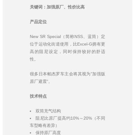
关键词：加强原厂、性价比高
产品定位
New SR Special（简称NSS、蓝筒）定
位于运动化街道使用，比Excel-G拥有更
高的阻尼设定，同时保持较好的舒适
性。
很多日本帕杰罗车主会将其视为”加强版
原厂避震”。
技术特点
双筒充气结构
阻尼比原厂提高约10%～20%（不同
车型略有差异）
保持原厂高度