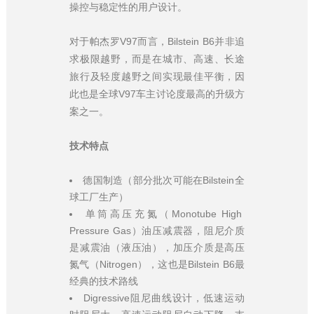
操控与稳定性的用户设计。
对于帕杰罗V97而言，Bilstein B6并非追
求极限越野，而是在城市、高速、长途
旅行及轻度越野之间实现最佳平衡，因
此也是全球V97车主讨论度最高的升级方
案之一。
技术特点
德国制造（部分批次可能在Bilstein全
球工厂生产）
单筒高压充氮（Monotube High
Pressure Gas）油压减震器，阻尼介质
是减震油（液压油），加压介质是高压
氮气（Nitrogen），这也是Bilstein B6最
经典的技术路线
Digressive阻尼曲线设计，低速运动