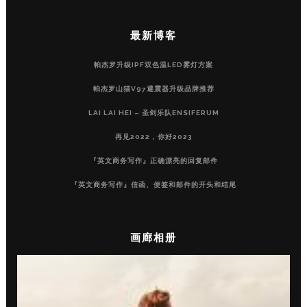
最新博客
帕杰罗升级IPF双色温LED雾灯方案
帕杰罗山猫V97避震器升级品牌推荐
LAI LAI HEI – 圣剑乐队ENSIFERUM
再见2022，你好2023
『英文商务写作』正确漂亮的回复邮件
『英文商务写作』信函、便签和邮件的开头和结尾
画廊相册