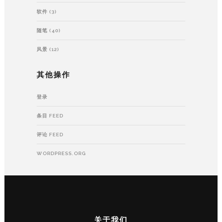
软件
(3)
随笔
(40)
风景
(12)
其他操作
登录
条目 FEED
评论 FEED
WORDPRESS.ORG
关于我们