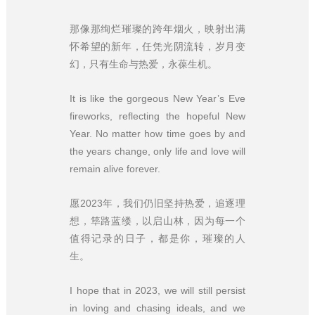
那像那绚烂璀璨的跨年烟火，映射出满
怀希望的新年，任凭光阴流转，岁月变
幻，只有生命与热爱，永葆生机。
It is like the gorgeous New Year’s Eve
fireworks, reflecting the hopeful New
Year. No matter how time goes by and
the years change, only life and love will
remain alive forever.
愿2023年，我们仍旧坚持热爱，追逐理
想，筚路蓝缕，以启山林，因为每一个
值得记录的日子，都是你，璀璨的人
生。
I hope that in 2023, we will still persist
in loving and chasing ideals, and we