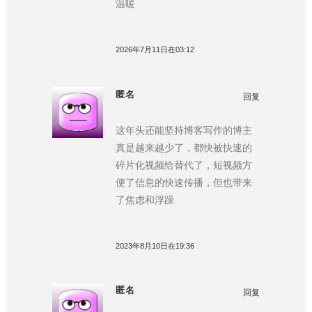
温暖
2026年7月11日在03:12
匿名
回复
这年头还能坚持博客写作的博主
真是越来越少了，都快被快速的
碎片化视频给替代了，短视频方
便了信息的快速传播，但也带来
了焦虑和浮躁
2023年8月10日在19:36
匿名
回复