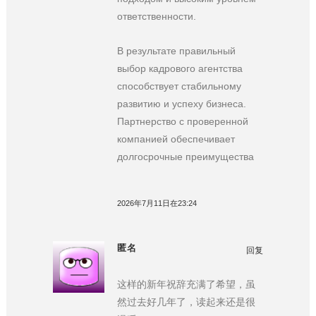
ответственности.
В результате правильный
выбор кадрового агентства
способствует стабильному
развитию и успеху бизнеса.
Партнерство с проверенной
компанией обеспечивает
долгосрочные преимущества
2026年7月11日在23:24
匿名
回复
这样的新年祝辞充满了希望，虽
然过去好几年了，读起来还是很