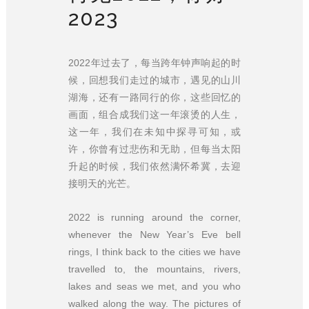
2023
2022年过去了，每当跨年钟声响起的时
候，回想我们走过的城市，遇见的山川
湖海，还有一路同行的你，这些回忆的
画面，组合成我们这一年滚烫的人生，
这一年，我们在未知中探寻可知，或
许，你曾有过悲伤和无助，但每当太阳
升起的时候，我们依然满怀希冀，去迎
接明天的光芒。
2022 is running around the corner,
whenever the New Year’s Eve bell
rings, I think back to the cities we have
travelled to, the mountains, rivers,
lakes and seas we met, and you who
walked along the way. The pictures of