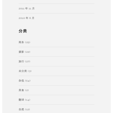
2011 年 11 月
2010 年 6 月
分类
商务
(25)
摄影
(22)
旅行
(27)
未分类
(3)
杂侃
(54)
美食
(2)
翻译
(14)
自然
(12)