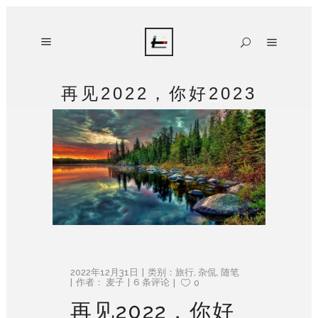
再见2022，你好2023
2022年12月31日
类别：
旅行
,
杂侃
,
随笔
作者：
麦子
6 条评论
0
再见2022，你好