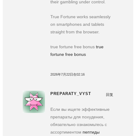
their gambling under control.
True Fortune works seamlessly
on smartphones and tablets
straight from the browser.
true fortune free bonus
true
fortune free bonus
2026年7月22日在02:16
PREPARATY_VYST
回复
Если вы ищете эффективные
препараты для похудения,
обязательно ознакомьтесь с
ассортиментом
пептиды