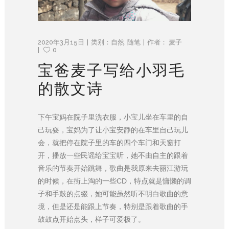
2020年3月15日
类别：
自然
,
随笔
作者：
麦子
0
宝爸麦子写给小羽毛
的散文诗
下午宝妈在院子里洗衣服，小宝儿坐在车里的自
己玩耍，宝妈为了让小宝安静的在车里自己玩儿
会，就把停在院子里的车的四个车门和天窗打
开，播放一些民谣给宝宝听，她不由自主的跟着
音乐的节奏开始跳舞，歌曲是我原来去丽江游玩
的时候，在街上淘的一些CD，特点就是慵懒的调
子和手鼓的点缀，她可能虽然听不明白歌曲的意
境，但是还是能跟上节奏，特别是跟着歌曲的手
鼓鼓点开始点头，样子可爱极了。