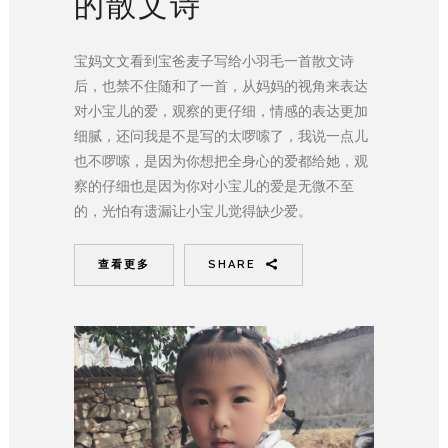
的散文诗
宝妈文文看到宝爸麦子写给小羽毛一首散文诗
后，也禁不住随和了一首，从妈妈的视角来表达
对小宝儿的爱，观察的更仔细，情感的表达更加
细腻，还问我是不是写的太啰嗦了，我说一点儿
也不啰嗦，是因为你想把全身心的爱都给她，观
察的仔细也是因为你对小宝儿的爱是无微不至
的，光怕有遗漏让小宝儿觉得缺少爱。
查看更多
SHARE