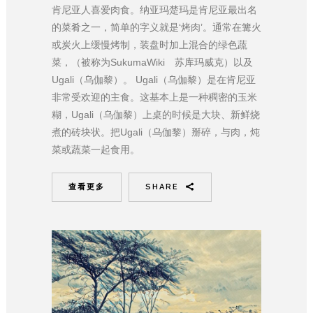
肯尼亚人喜爱肉食。纳亚玛楚玛是肯尼亚最出名
的菜肴之一，简单的字义就是‘烤肉’。通常在篝火
或炭火上缓慢烤制，装盘时加上混合的绿色蔬
菜，（被称为SukumaWiki 苏库玛威克）以及
Ugali（乌伽黎）。 Ugali（乌伽黎）是在肯尼亚
非常受欢迎的主食。这基本上是一种稠密的玉米
糊，Ugali（乌伽黎）上桌的时候是大块、新鲜烧
煮的砖块状。把Ugali（乌伽黎）掰碎，与肉，炖
菜或蔬菜一起食用。
查看更多
SHARE