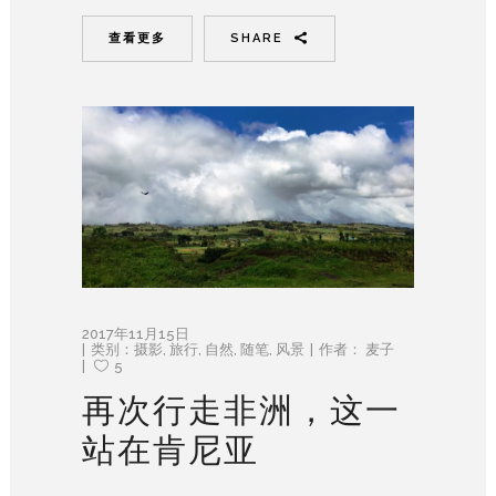
查看更多
SHARE
2017年11月15日
类别：
摄影
,
旅行
,
自然
,
随笔
,
风景
作者：
麦子
5
再次行走非洲，这一
站在肯尼亚