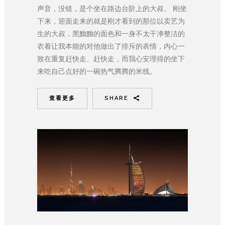
声音，没错，是个坐在路边台阶上的大叔。 刚坐
下来，迎面走来的就是刚才看到的那位以卖艺为
生的大叔，黑黝黝的面色和一身不太干净整洁的
衣着让我本能的对他做出了排斥的表情，内心一
致在重复赶快走、赶快走，而我心安理得的坐下
来吃自己点好的一碗热气腾腾的米线。
查看更多
SHARE