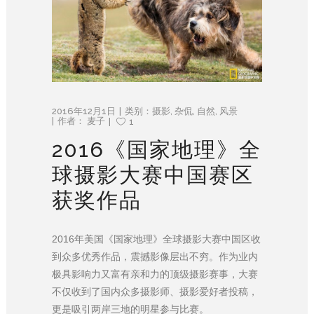
2016年12月1日
类别：
摄影
,
杂侃
,
自然
,
风景
作者：
麦子
1
2016《国家地理》全
球摄影大赛中国赛区
获奖作品
2016年美国《国家地理》全球摄影大赛中国区收
到众多优秀作品，震撼影像层出不穷。作为业内
极具影响力又富有亲和力的顶级摄影赛事，大赛
不仅收到了国内众多摄影师、摄影爱好者投稿，
更是吸引两岸三地的明星参与比赛。