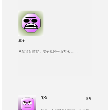
麦子
从知道到懂得，需要越过千山万水 ……
飞鱼
回复