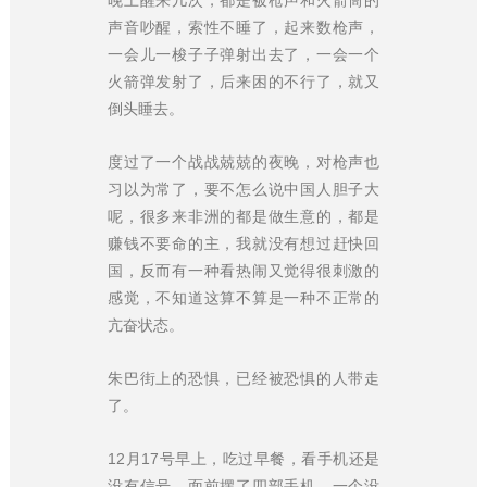
声音吵醒，索性不睡了，起来数枪声，
一会儿一梭子子弹射出去了，一会一个
火箭弹发射了，后来困的不行了，就又
倒头睡去。
度过了一个战战兢兢的夜晚，对枪声也
习以为常了，要不怎么说中国人胆子大
呢，很多来非洲的都是做生意的，都是
赚钱不要命的主，我就没有想过赶快回
国，反而有一种看热闹又觉得很刺激的
感觉，不知道这算不算是一种不正常的
亢奋状态。
朱巴街上的恐惧，已经被恐惧的人带走
了。
12月17号早上，吃过早餐，看手机还是
没有信号，面前摆了四部手机，一个没