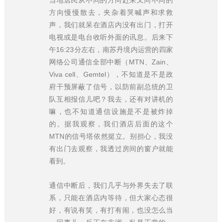
方向慢慢散去，夹杂着哭喊声和求救
声，我们就呆在酒店内没有出门，打开
电视或是电台收听外面的讯息。后来下
午16:23分左右，南苏丹境内运营的四家
网络公司通信全部中断（MTN、Zain、
Viva cell、Gemtel），不知道是不是政
府干预屏蔽了信号，以防前副总统的卫
队互相报信儿吧？我去，还有对讲机的
嘛，也不知道通信设施是不是被炸掉
的。据我观察，我们酒店后面的这个
MTN的信号塔依然挺立。别担心，我没
有出门去观察，我透过房间的窗户就能
看到。
通信中断后，我们几乎与外界失去了联
系，只能在酒店内等待，但大家心态很
好，有说有笑，有打有闹，也没怎么当