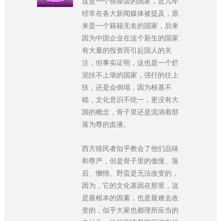
这是一个很操蛋的国家，近几年
经常在各大新闻媒体被提及，原
来是一个籍籍无名的国家，后来
因为中国企业在这个新生的国家
有大量的投资而引起国人的关
注，但事实证明，这也是一个烂
泥扶不上墙的国家，强行的往上
扶，还是会倒塌，因为根基不
稳，文化意识不统一，更没有大
国的概念，骨子里还是流淌着部
落为尊的血液。
西方殖民者似乎教会了他们品味
和尊严，但是骨子里的傲慢、落
后、懒惰、野蛮是无法改变的，
因为，它的文化基因在那里，这
是最根本的因素，也是最难去改
变的，似乎大家也都理所应当的