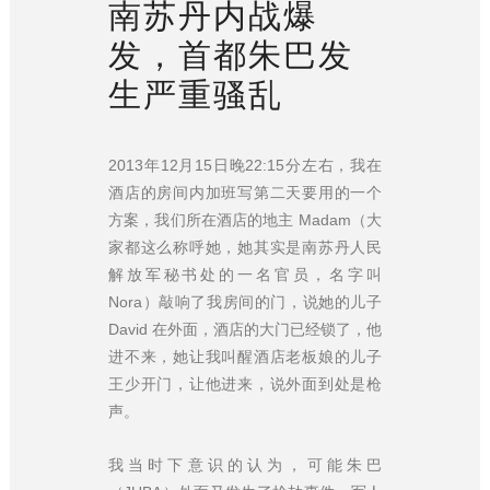
南苏丹内战爆
发，首都朱巴发
生严重骚乱
2013年12月15日晚22:15分左右，我在
酒店的房间内加班写第二天要用的一个
方案，我们所在酒店的地主 Madam（大
家都这么称呼她，她其实是南苏丹人民
解放军秘书处的一名官员，名字叫
Nora）敲响了我房间的门，说她的儿子
David 在外面，酒店的大门已经锁了，他
进不来，她让我叫醒酒店老板娘的儿子
王少开门，让他进来，说外面到处是枪
声。
我当时下意识的认为，可能朱巴