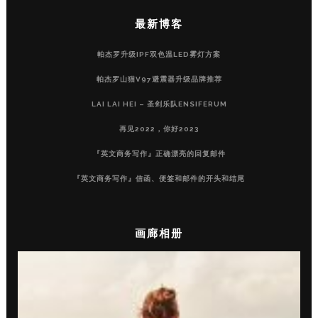
最新博客
帕杰罗升级IPF双色温LED雾灯方案
帕杰罗山猫V97避震器升级品牌推荐
LAI LAI HEI – 圣剑乐队ENSIFERUM
再见2022，你好2023
『英文商务写作』正确漂亮的回复邮件
『英文商务写作』信函、便签和邮件的开头和结尾
画廊相册