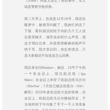
（JUBA）外面又发生了抢劫事件，军人
或是警察开枪所致。
第二天早上，也就是12月16号，我还在
睡梦中，被领导叫醒了，我匆忙的洗了
下脸，看到酒店的院子内的几个工人坐
在那里聊天，领导说你听什么声音，我
这才明白过来，外面密密麻麻的枪声不
绝于耳，我才意识到，肯定有情况，只
是大家都还不知道是怎么回事。
我后来去问Madam，她说，15号下午的
一个党会议上，现任副总统（Iga
Wani）在会议上剥夺了前副总统马沙尔
（Machar，7月份已被总统基尔（Kiir）
解职）2015年参加总统大选的资格，在
会议上，前副总统马沙尔拂袖而去，于
当地时间下午纠集了手下一干人等准备