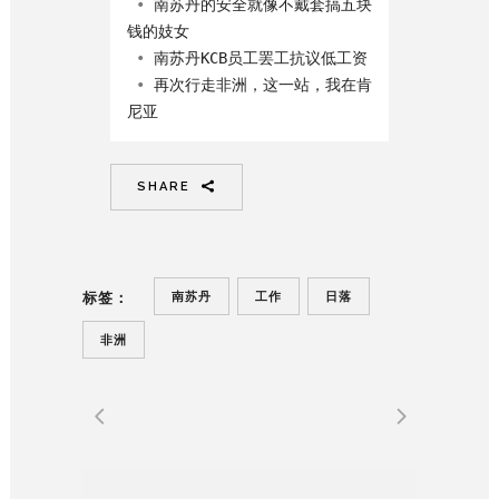
 • 
南苏丹的安全就像不戴套搞五块
钱的妓女
 • 
南苏丹KCB员工罢工抗议低工资
 • 
再次行走非洲，这一站，我在肯
尼亚
SHARE
南苏丹
工作
日落
标签：
非洲