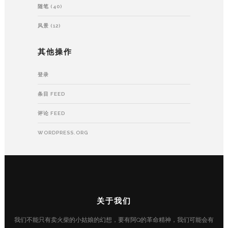
随笔
(40)
风景
(12)
其他操作
登录
条目 FEED
评论 FEED
WORDPRESS.ORG
关于我们
我们不能只有卖火柴的小姑娘的幻想，要有阿Q的革命精神，我们可能会有