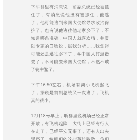
下午群里有消息说，前副总统已经被抓
住了，有消息说他没有被抓住，他逃
了，他可能逃到米国大使馆寻求政治保
护了。也有说他逃往他老家乡下了，不
知道哪条准确，中国人就喜欢猜，并贯
以专家的口吻说，据我分析……我觉得
可能还是逃往乡下了，学中国人打游击
去了，不可能去米国大使馆，不然不成
了瓮中鳖了。
下午16:50左右，机场有架小飞机起飞
了，据说是前副总统又一次逃了，飞机
真的很小。
12月18号早上，听群里说机场已经正常
开放，有飞机起降，大街上已经有行人
在走了，已经平安无事了，还有人出去
观察了，给咱们的这些英雄致敬，你们