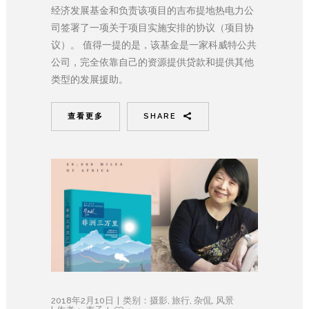
经济发展基金和负责该项目的吉布提地热电力公
司签署了一项关于项目实施安排的协议（项目协
议）。 值得一提的是，该基金是一家科威特公共
公司，完全依靠自己的资源提供贷款和提供其他
类型的发展援助。
查看更多
SHARE
2018年2月10日
类别：
摄影
,
旅行
,
杂侃
,
风景