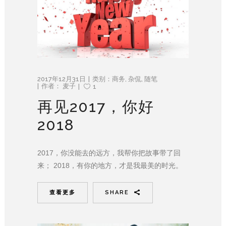
2017年12月31日
类别：
商务
,
杂侃
,
随笔
作者：
麦子
1
再见2017，你好
2018
2017，你没能去的远方，我帮你把故事带了回
来； 2018，有你的地方，才是我最美的时光。
查看更多
SHARE