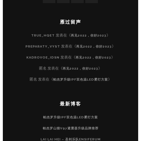
雁过留声
发表在《
》
TRUE_HQET
再见2022，你好2023
发表在《
》
PREPARATY_VYST
再见2022，你好2023
发表在《
》
KADROVOE_IDSN
再见2022，你好2023
匿名
发表在《
》
再见2022，你好2023
匿名
发表在《
》
帕杰罗升级IPF双色温LED雾灯方案
最新博客
帕杰罗升级IPF双色温LED雾灯方案
帕杰罗山猫V97避震器升级品牌推荐
LAI LAI HEI – 圣剑乐队ENSIFERUM