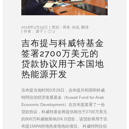
2018年3月29日
类别：
商务
,
杂侃
,
翻译
作者：
麦子
2
吉布提与科威特基金
签署2700万美元的
贷款协议用于本国地
热能源开发
吉布提当地时间3月28日，吉布提共和国和科威
特阿拉伯经济发展基金（Kuwait Fund for Arab
Economic Development）在吉布提签署了一份
贷款协议，科威特基金将提供相当于2700万美元
的800万科威物第纳尔K.D贷款，该贷款将用于吉
布提15MW的地热发电电站项目。 科威特阿拉伯