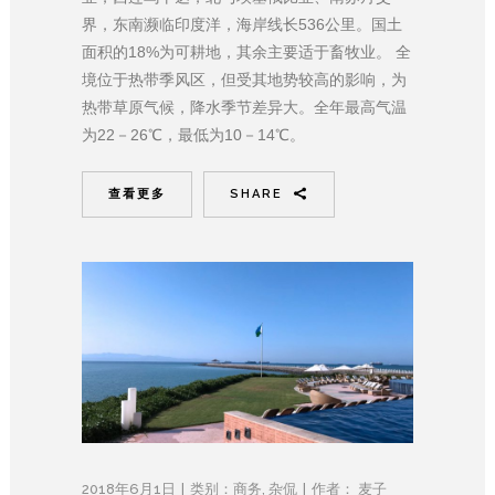
界，东南濒临印度洋，海岸线长536公里。国土
面积的18%为可耕地，其余主要适于畜牧业。 全
境位于热带季风区，但受其地势较高的影响，为
热带草原气候，降水季节差异大。全年最高气温
为22－26℃，最低为10－14℃。
查看更多
SHARE
2018年6月1日
类别：
商务
,
杂侃
作者：
麦子