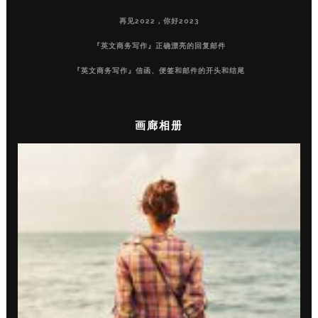
再见2022，你好2023
『英文商务写作』正确漂亮的回复邮件
『英文商务写作』信函、便签和邮件的开头和结尾
画廊相册