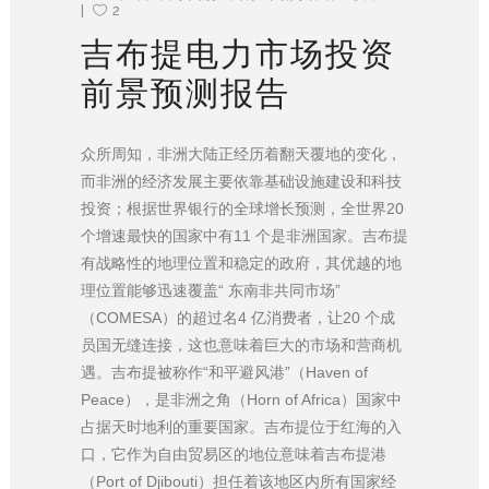
2
吉布提电力市场投资
前景预测报告
众所周知，非洲大陆正经历着翻天覆地的变化，
而非洲的经济发展主要依靠基础设施建设和科技
投资；根据世界银行的全球增长预测，全世界20
个增速最快的国家中有11 个是非洲国家。吉布提
有战略性的地理位置和稳定的政府，其优越的地
理位置能够迅速覆盖“ 东南非共同市场”
（COMESA）的超过名4 亿消费者，让20 个成
员国无缝连接，这也意味着巨大的市场和营商机
遇。吉布提被称作“和平避风港”（Haven of
Peace），是非洲之角（Horn of Africa）国家中
占据天时地利的重要国家。吉布提位于红海的入
口，它作为自由贸易区的地位意味着吉布提港
（Port of Djibouti）担任着该地区内所有国家经