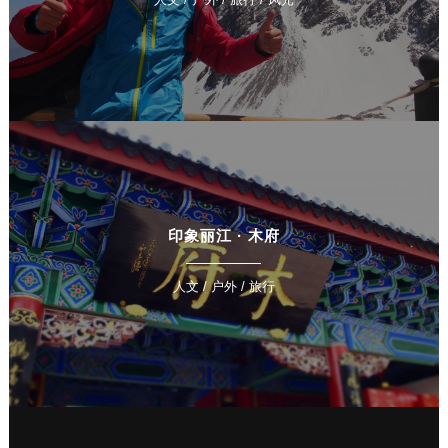
印象丽江 · 木府
人文 / 户外 / 旅行