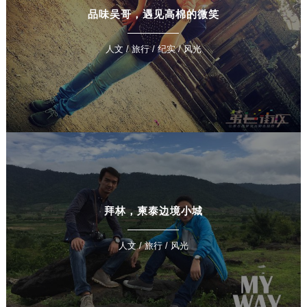
品味吴哥，遇见高棉的微笑
人文 / 旅行 / 纪实 / 风光
拜林，柬泰边境小城
人文 / 旅行 / 风光