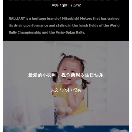
户外 / 旅行 / 纪实
最爱的小羽毛，祝你两周岁生日快乐
人文 / 户外 / 纪实