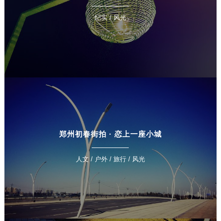
纪实 / 风光
郑州初春街拍 · 恋上一座小城
人文 / 户外 / 旅行 / 风光