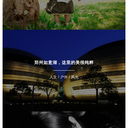
郑州如意湖，这里的美很纯粹
人文 / 户外 / 风光