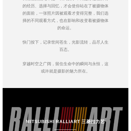
的经历、选择与回忆，才会使你站在了被摄物体
的面前，一张照片因被观看才变得完整，我们选
择的不同观看方式，也在影响和改变着被摄物体
的命运。
快门按下，记录世间苍生，光影流转，品尽人生
百态。
穿越时空之广阔，留住生命中的瞬间与永恒，这
或许就是摄影的魅力所在。
MITSUBISHI RALLIART 三菱拉力艺