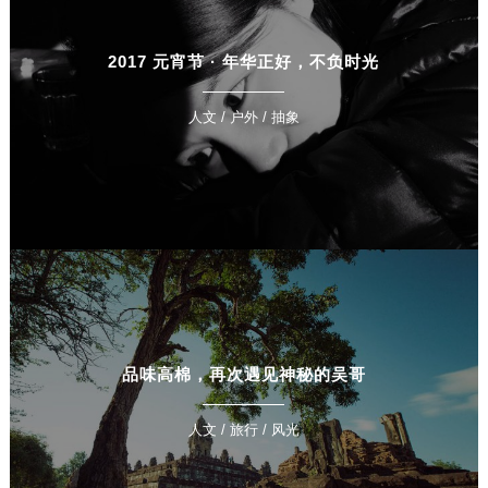
2017 元宵节 · 年华正好，不负时光
人文 / 户外 / 抽象
品味高棉，再次遇见神秘的吴哥
人文 / 旅行 / 风光