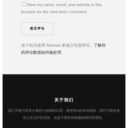
Save my name, email, and website in this
browser for the next time I comment.
这个站点使用 Akismet 来减少垃圾评论。
了解你
的评论数据如何被处理
。
关于我们
我们不能只有卖火柴的小姑娘的幻想，要有阿Q的革命精神，我们可能会有
闰土生活中的无奈，但是不要有祥林嫂的唠叨和埋怨。