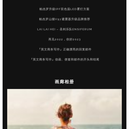
帕杰罗升级IPF双色温LED雾灯方案
帕杰罗山猫V97避震器升级品牌推荐
LAI LAI HEI – 圣剑乐队ENSIFERUM
再见2022，你好2023
『英文商务写作』正确漂亮的回复邮件
『英文商务写作』信函、便签和邮件的开头和结尾
画廊相册