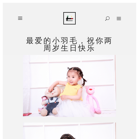
最爱的小羽毛，祝你两
周岁生日快乐