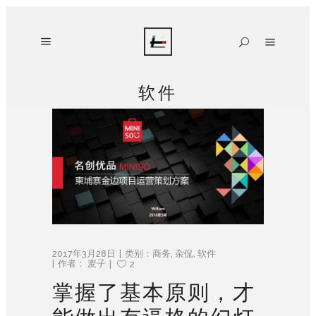
软件
2017年3月28日
类别：
商务
,
杂侃
,
软件
作者：
麦子
2
掌握了基本原则，才