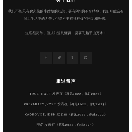
关于我们
我们不能只有卖火柴的小姑娘的幻想，要有阿Q的革命精神，我们可能会有
闰土生活中的无奈，但是不要有祥林嫂的唠叨和埋怨。
道理很简单，但从知道到懂得，需要飞越千山万水！
雁过留声
发表在《
》
TRUE_HQET
再见2022，你好2023
发表在《
》
PREPARATY_VYST
再见2022，你好2023
发表在《
》
KADROVOE_IDSN
再见2022，你好2023
匿名
发表在《
》
再见2022，你好2023