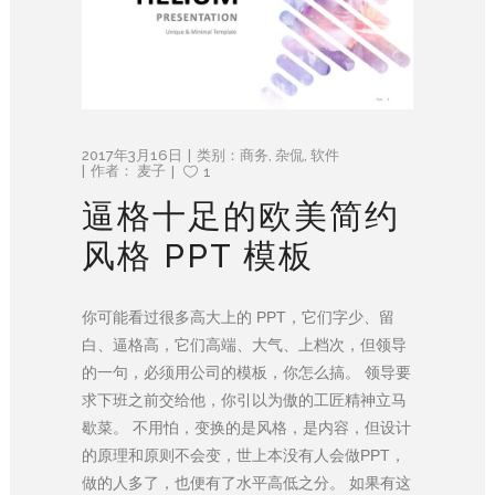
2017年3月16日
类别：
商务
,
杂侃
,
软件
作者：
麦子
1
逼格十足的欧美简约
风格 PPT 模板
你可能看过很多高大上的 PPT，它们字少、留
白、逼格高，它们高端、大气、上档次，但领导
的一句，必须用公司的模板，你怎么搞。 领导要
求下班之前交给他，你引以为傲的工匠精神立马
歇菜。 不用怕，变换的是风格，是内容，但设计
的原理和原则不会变，世上本没有人会做PPT，
做的人多了，也便有了水平高低之分。 如果有这