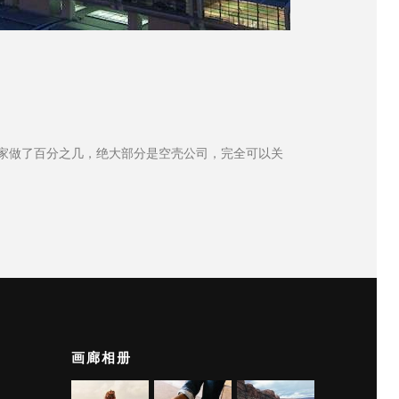
9万家做了百分之几，绝大部分是空壳公司，完全可以关
画廊相册