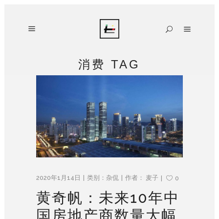
消费 TAG
2020年1月14日
类别：
杂侃
作者：
麦子
0
黄奇帆：未来10年中
国房地产商数量大幅