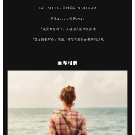
LAI LAI HEI – 圣剑乐队ENSIFERUM
再见2022，你好2023
『英文商务写作』正确漂亮的回复邮件
『英文商务写作』信函、便签和邮件的开头和结尾
画廊相册