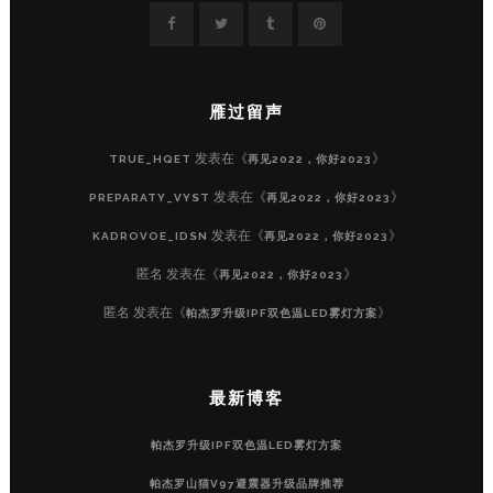
雁过留声
发表在《
》
TRUE_HQET
再见2022，你好2023
发表在《
》
PREPARATY_VYST
再见2022，你好2023
发表在《
》
KADROVOE_IDSN
再见2022，你好2023
匿名
发表在《
》
再见2022，你好2023
匿名
发表在《
》
帕杰罗升级IPF双色温LED雾灯方案
最新博客
帕杰罗升级IPF双色温LED雾灯方案
帕杰罗山猫V97避震器升级品牌推荐