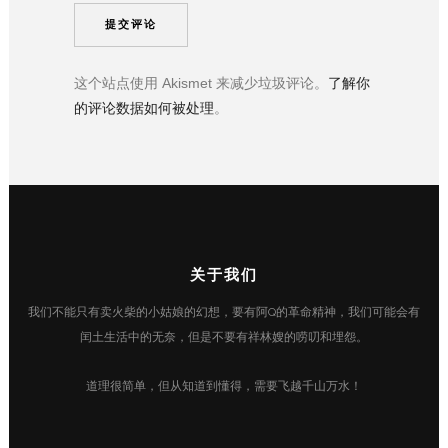
这个站点使用 Akismet 来减少垃圾评论。
了解你
的评论数据如何被处理
。
关于我们
我们不能只有卖火柴的小姑娘的幻想，要有阿Q的革命精神，我们可能会有
闰土生活中的无奈，但是不要有祥林嫂的唠叨和埋怨。
道理很简单，但从知道到懂得，需要飞越千山万水！