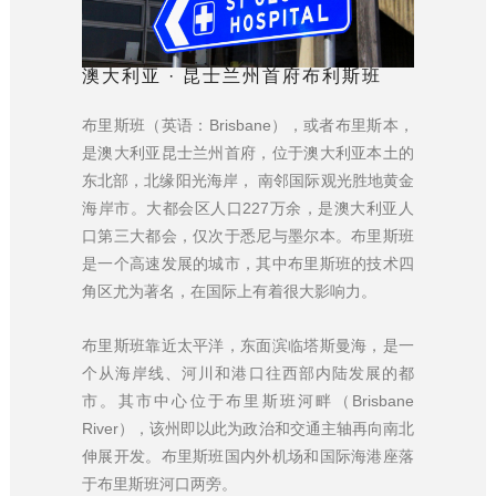
澳大利亚 · 昆士兰州首府布利斯班
布里斯班（英语：Brisbane），或者布里斯本，
是澳大利亚昆士兰州首府，位于澳大利亚本土的
东北部，北缘阳光海岸， 南邻国际观光胜地黄金
海岸市。大都会区人口227万余，是澳大利亚人
口第三大都会，仅次于悉尼与墨尔本。布里斯班
是一个高速发展的城市，其中布里斯班的技术四
角区尤为著名，在国际上有着很大影响力。
布里斯班靠近太平洋，东面滨临塔斯曼海，是一
个从海岸线、河川和港口往西部内陆发展的都
市。其市中心位于布里斯班河畔（Brisbane
River），该州即以此为政治和交通主轴再向南北
伸展开发。布里斯班国内外机场和国际海港座落
于布里斯班河口两旁。