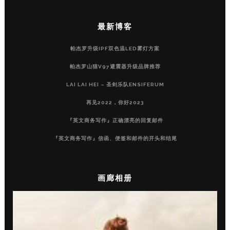
最新博客
帕杰罗升级IPF双色温LED雾灯方案
帕杰罗山猫V97避震器升级品牌推荐
LAI LAI HEI – 圣剑乐队ENSIFERUM
再见2022，你好2023
『英文商务写作』正确漂亮的回复邮件
『英文商务写作』信函、便签和邮件的开头和结尾
画廊相册