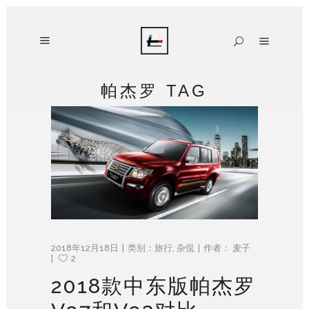
帕杰罗 TAG
2018年12月18日
类别：
旅行
,
杂侃
作者：
麦子
2
2018款中东版帕杰罗