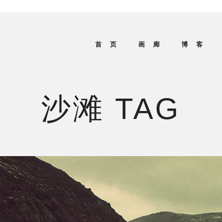
首 页
画 廊
博 客
沙滩 TAG