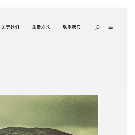
关于我们
生活方式
联系我们