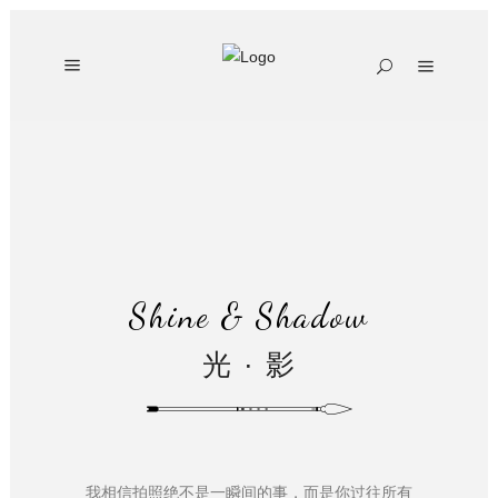
Shine & Shadow
光 · 影
我相信拍照绝不是一瞬间的事，而是你过往所有