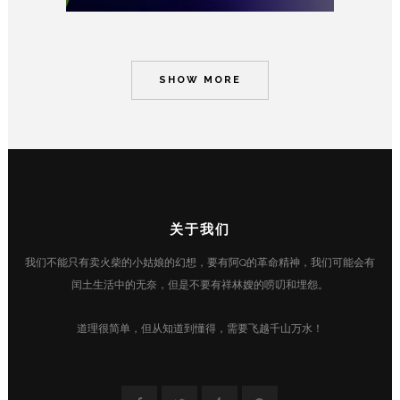
SHOW MORE
关于我们
我们不能只有卖火柴的小姑娘的幻想，要有阿Q的革命精神，我们可能会有
闰土生活中的无奈，但是不要有祥林嫂的唠叨和埋怨。
道理很简单，但从知道到懂得，需要飞越千山万水！