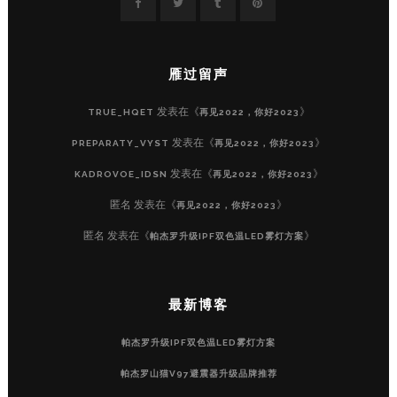
雁过留声
发表在《
》
TRUE_HQET
再见2022，你好2023
发表在《
》
PREPARATY_VYST
再见2022，你好2023
发表在《
》
KADROVOE_IDSN
再见2022，你好2023
匿名
发表在《
》
再见2022，你好2023
匿名
发表在《
》
帕杰罗升级IPF双色温LED雾灯方案
最新博客
帕杰罗升级IPF双色温LED雾灯方案
帕杰罗山猫V97避震器升级品牌推荐