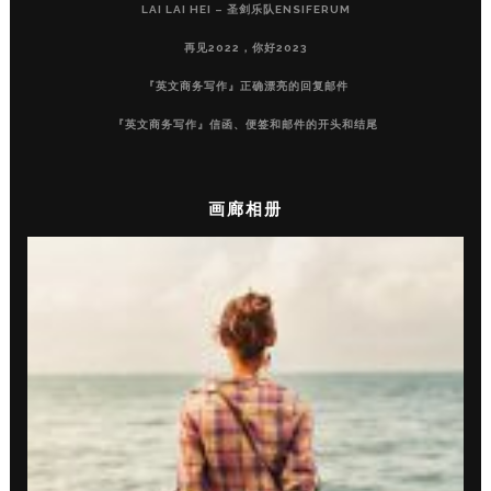
LAI LAI HEI – 圣剑乐队ENSIFERUM
再见2022，你好2023
『英文商务写作』正确漂亮的回复邮件
『英文商务写作』信函、便签和邮件的开头和结尾
画廊相册