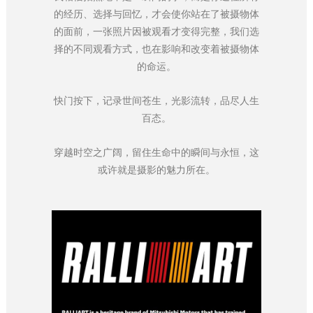
的经历、选择与回忆，才会使你站在了被摄物体
的面前，一张照片因被观看才变得完整，我们选
择的不同观看方式，也在影响和改变着被摄物体
的命运。
快门按下，记录世间苍生，光影流转，品尽人生
百态。
穿越时空之广阔，留住生命中的瞬间与永恒，这
或许就是摄影的魅力所在。