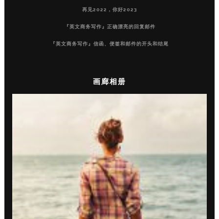
再见2022，你好2023
『英文商务写作』正确漂亮的回复邮件
『英文商务写作』信函、便签和邮件的开头和结尾
画廊相册