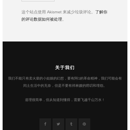
这个站点使用 Akismet 来减少垃圾评论。
了解你
的评论数据如何被处理
。
关于我们
我们不能只有卖火柴的小姑娘的幻想，要有阿Q的革命精神，我们可能会有
闰土生活中的无奈，但是不要有祥林嫂的唠叨和埋怨。
道理很简单，但从知道到懂得，需要飞越千山万水！