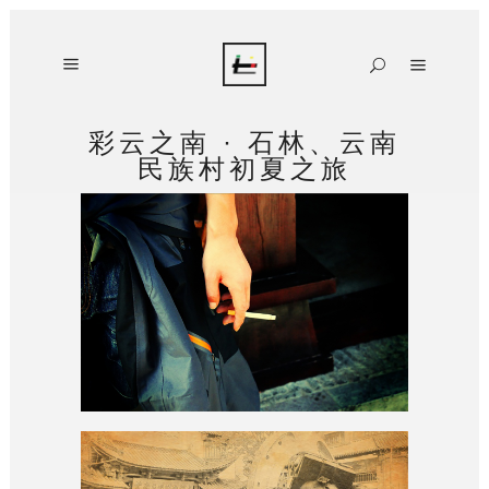
彩云之南 · 石林、云南
民族村初夏之旅