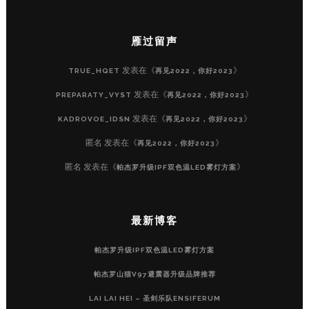
雁过留声
发表在《
》
TRUE_HQET
再见2022，你好2023
发表在《
》
PREPARATY_VYST
再见2022，你好2023
发表在《
》
KADROVOE_IDSN
再见2022，你好2023
匿名
发表在《
》
再见2022，你好2023
匿名
发表在《
》
帕杰罗升级IPF双色温LED雾灯方案
最新博客
帕杰罗升级IPF双色温LED雾灯方案
帕杰罗山猫V97避震器升级品牌推荐
LAI LAI HEI – 圣剑乐队ENSIFERUM