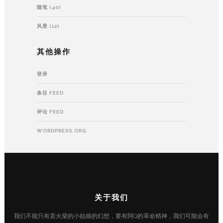
随笔
(40)
风景
(12)
其他操作
登录
条目 FEED
评论 FEED
WORDPRESS.ORG
关于我们
我们不能只有卖火柴的小姑娘的幻想，要有阿Q的革命精神，我们可能会有