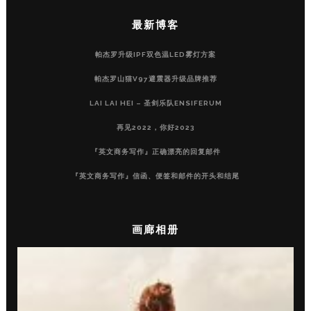
最新博客
帕杰罗升级IPF双色温LED雾灯方案
帕杰罗山猫V97避震器升级品牌推荐
LAI LAI HEI – 圣剑乐队ENSIFERUM
再见2022，你好2023
『英文商务写作』正确漂亮的回复邮件
『英文商务写作』信函、便签和邮件的开头和结尾
画廊相册