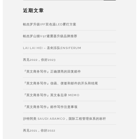
近期文章
帕杰罗升级IPF双色温LED雾灯方案
帕杰罗山猫V97避震器升级品牌推荐
LAI LAI HEI – 圣剑乐队ENSIFERUM
再见2022，你好2023
『英文商务写作』正确漂亮的回复邮件
『英文商务写作』信函、便签和邮件的开头和结尾
『英文商务写作』英文备忘录 MEMO
『英文商务写作』邮件写作注意事项
沙特阿美 SAUDI ARAMCO，国际工程管理体系的标杆
再见2021，你好2022