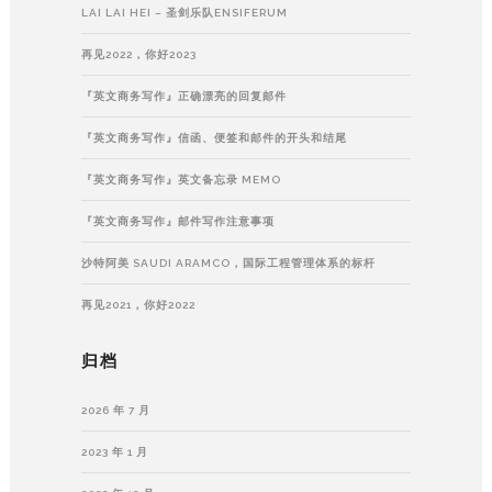
LAI LAI HEI – 圣剑乐队ENSIFERUM
再见2022，你好2023
『英文商务写作』正确漂亮的回复邮件
『英文商务写作』信函、便签和邮件的开头和结尾
『英文商务写作』英文备忘录 MEMO
『英文商务写作』邮件写作注意事项
沙特阿美 SAUDI ARAMCO，国际工程管理体系的标杆
再见2021，你好2022
归档
2026 年 7 月
2023 年 1 月