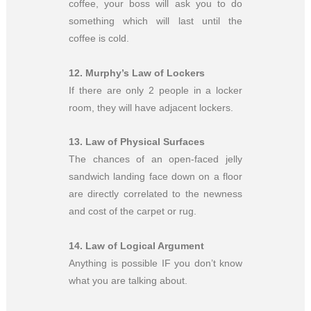
coffee, your boss will ask you to do
something which will last until the
coffee is cold.
12.
Murphy’s Law of Lockers
If there are only 2 people in a locker
room, they will have adjacent lockers.
13.
Law of Physical Surfaces
The chances of an open-faced jelly
sandwich landing face down on a floor
are directly correlated to the newness
and cost of the carpet or rug.
14.
Law of Logical Argument
Anything is possible IF you don’t know
what you are talking about.