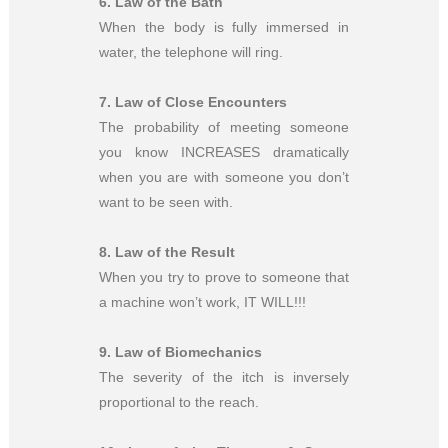
6.
Law of the Bath
When the body is fully immersed in
water, the telephone will ring.
7.
Law of Close Encounters
The probability of meeting someone
you know INCREASES dramatically
when you are with someone you don’t
want to be seen with.
8.
Law of the Result
When you try to prove to someone that
a machine won’t work, IT WILL!!!
9.
Law of Biomechanics
The severity of the itch is inversely
proportional to the reach.