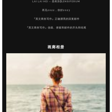
LAI LAI HEI – 圣剑乐队ENSIFERUM
再见2022，你好2023
『英文商务写作』正确漂亮的回复邮件
『英文商务写作』信函、便签和邮件的开头和结尾
画廊相册