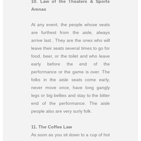
10
.
Law of the Theaters & Sports
Arenas
At any event, the people whose seats
are furthest from the aisle, always
arrive last.. They are the ones who will
leave their seats several times to go for
food, beer, or the toilet and who leave
early before the end of the
performance or the game is over. The
folks in the aisle seats come early,
never move once, have long gangly
legs or big bellies and stay to the bitter
end of the performance. The aisle
people also are very surly folk.
11.
The Coffee Law
As soon as you sit down to a cup of hot