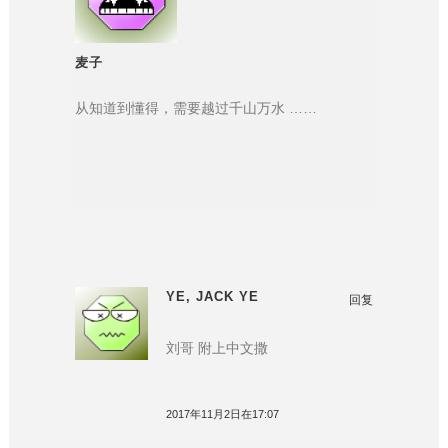
麦子
从知道到懂得，需要越过千山万水 ……
YE, JACK YE
回复
刘哥 附上中文撒
2017年11月2日在17:07