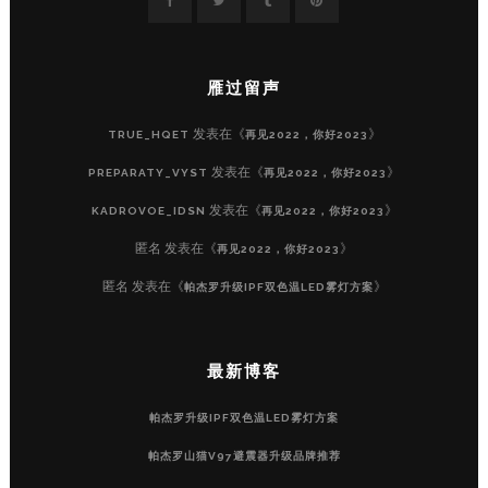
雁过留声
发表在《
》
TRUE_HQET
再见2022，你好2023
发表在《
》
PREPARATY_VYST
再见2022，你好2023
发表在《
》
KADROVOE_IDSN
再见2022，你好2023
匿名
发表在《
》
再见2022，你好2023
匿名
发表在《
》
帕杰罗升级IPF双色温LED雾灯方案
最新博客
帕杰罗升级IPF双色温LED雾灯方案
帕杰罗山猫V97避震器升级品牌推荐