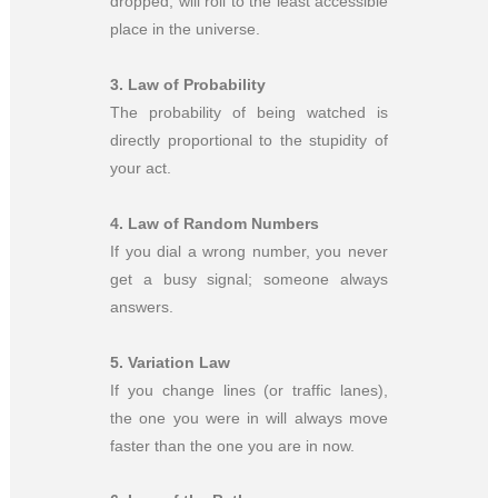
dropped, will roll to the least accessible
place in the universe.
3.
Law of Probability
The probability of being watched is
directly proportional to the stupidity of
your act.
4.
Law of Random Numbers
If you dial a wrong number, you never
get a busy signal; someone always
answers.
5.
Variation Law
If you change lines (or traffic lanes),
the one you were in will always move
faster than the one you are in now.